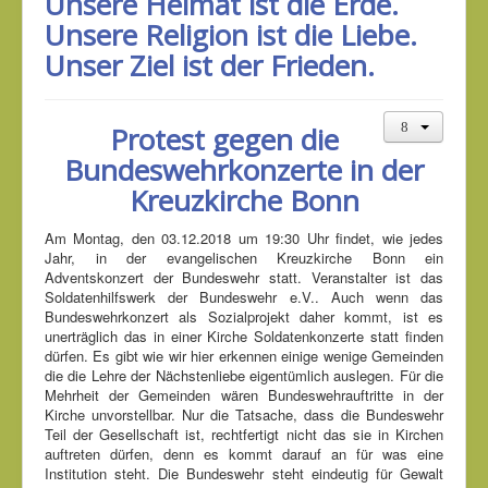
Unsere Heimat ist die Erde.
Unsere Religion ist die Liebe.
Unser Ziel ist der Frieden.
Protest gegen die
Bundeswehrkonzerte in der
Kreuzkirche Bonn
Am Montag, den 03.12.2018 um 19:30 Uhr findet, wie jedes
Jahr, in der evangelischen Kreuzkirche Bonn ein
Adventskonzert der Bundeswehr statt. Veranstalter ist das
Soldatenhilfswerk der Bundeswehr e.V.. Auch wenn das
Bundeswehrkonzert als Sozialprojekt daher kommt, ist es
unerträglich das in einer Kirche Soldatenkonzerte statt finden
dürfen. Es gibt wie wir hier erkennen einige wenige Gemeinden
die die Lehre der Nächstenliebe eigentümlich auslegen. Für die
Mehrheit der Gemeinden wären Bundeswehrauftritte in der
Kirche unvorstellbar. Nur die Tatsache, dass die Bundeswehr
Teil der Gesellschaft ist, rechtfertigt nicht das sie in Kirchen
auftreten dürfen, denn es kommt darauf an für was eine
Institution steht. Die Bundeswehr steht eindeutig für Gewalt