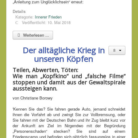
„Anleitung zum Unglücklichsein“ erneut:
Details
Kategorie:
Innerer Frieden
Veröffentlicht: 10. Mai 2018
Weiterlesen ...
Der alltägliche Krieg in
unseren Köpfen
Teilen, Abwerten, Töten:
Wie man „Kopfkino“ und „falsche Filme“
stoppen und damit aus der Gewaltspirale
aussteigen kann.
von Christiane Borowy
'Kennen Sie das? Sie fahren gerade Auto, jemand schneidet
ihnen die Vorfahrt ab und zwingt Sie zur Vollbremsung, oder
Sie fahren mit der Deutschen Bahn und ihr Zug bleibt kurz vor
der Ankunft am Ziel im Nirgendwo mit der Begründung
„Personenschaden“ stecken? Sie sind auf einem
Friedenscamp und befinden sich plötzlich fassungslos in einer