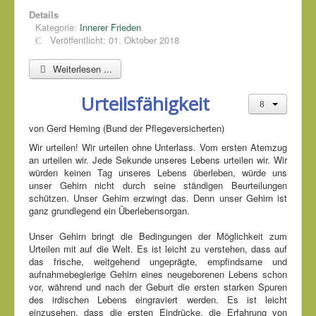
Details
Kategorie:
Innerer Frieden
Veröffentlicht: 01. Oktober 2018
Weiterlesen ...
Urteilsfähigkeit
von Gerd Heming (Bund der Pflegeversicherten)
Wir urteilen! Wir urteilen ohne Unterlass. Vom ersten Atemzug
an urteilen wir. Jede Sekunde unseres Lebens urteilen wir. Wir
würden keinen Tag unseres Lebens überleben, würde uns
unser Gehirn nicht durch seine ständigen Beurteilungen
schützen. Unser Gehirn erzwingt das. Denn unser Gehirn ist
ganz grundlegend ein Überlebensorgan.
Unser Gehirn bringt die Bedingungen der Möglichkeit zum
Urteilen mit auf die Welt. Es ist leicht zu verstehen, dass auf
das frische, weitgehend ungeprägte, empfindsame und
aufnahmebegierige Gehirn eines neugeborenen Lebens schon
vor, während und nach der Geburt die ersten starken Spuren
des irdischen Lebens eingraviert werden. Es ist leicht
einzusehen, dass die ersten Eindrücke, die Erfahrung von