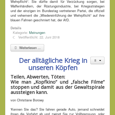
Wehrpflicht“. Sie dürfte damit für Verzückung sorgen, bei
Waffenhändlern, der Rüstungsindustrie, bei Kriegsstrategen
und der einzigen im Bundestag vertretenen Partei, die offiziell
und vehement die „Wiedereinführung der Wehrpflicht“ auf ihre
blauen Fahnen geschmiert hat, der AfD.
Details
Kategorie:
Meinungen
Veröffentlicht: 22. Juni 2018
Weiterlesen ...
Der alltägliche Krieg in
unseren Köpfen
Teilen, Abwerten, Töten:
Wie man „Kopfkino“ und „falsche Filme“
stoppen und damit aus der Gewaltspirale
aussteigen kann.
von Christiane Borowy
'Kennen Sie das? Sie fahren gerade Auto, jemand schneidet
ihnen die Vorfahrt ab und zwingt Sie zur Vollbremsung, oder