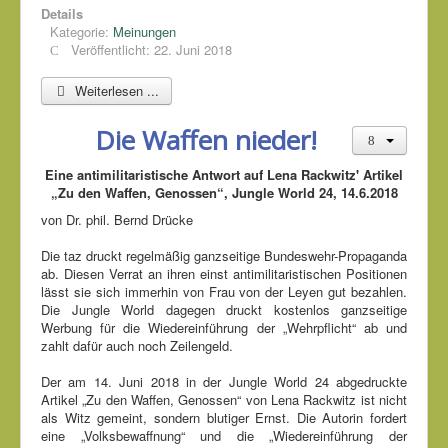
Details
Kategorie:
Meinungen
Veröffentlicht: 22. Juni 2018
Weiterlesen ...
Die Waffen nieder!
Eine antimilitaristische Antwort auf Lena Rackwitz' Artikel
„Zu den Waffen, Genossen“, Jungle World 24, 14.6.2018
von Dr. phil. Bernd Drücke
Die taz druckt regelmäßig ganzseitige Bundeswehr-Propaganda
ab. Diesen Verrat an ihren einst antimilitaristischen Positionen
lässt sie sich immerhin von Frau von der Leyen gut bezahlen.
Die Jungle World dagegen druckt kostenlos ganzseitige
Werbung für die Wiedereinführung der „Wehrpflicht“ ab und
zahlt dafür auch noch Zeilengeld.
Der am 14. Juni 2018 in der Jungle World 24 abgedruckte
Artikel „Zu den Waffen, Genossen“ von Lena Rackwitz ist nicht
als Witz gemeint, sondern blutiger Ernst. Die Autorin fordert
eine „Volksbewaffnung“ und die „Wiedereinführung der