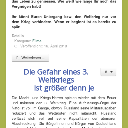
das Leben zu geniessen. Wer weiß wie lange Ihr noch das
Vergnügen habt!
Ihr könnt Euren Untergang bzw. den Weltkrieg nur vor
dem Krieg verhindern. Wenn er beginnt ist es bereits zu
spät!
Details
Kategorie:
Filme
Veröffentlicht: 16. April 2018
Weiterlesen ...
Die Gefahr eines 3.
Weltkriegs
ist größer denn je
Die Macht- und Kriegs-Herren spielen wieder mit dem Feuer
und riskieren den 3. Weltkrieg. Eine Aufrüstungs-Orgie der
Nato ist voll im Gange, obwohl Russland seine Militärausgaben
reduziert und das Wettrüsten nicht mitmacht. Russland
verlässt sich voll auf seine Kapazitäten der atomaren
Abschreckung. Die Bürgerinnen und Bürger von Deutschland