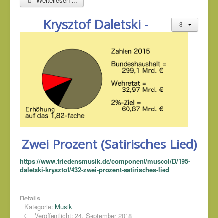
Weiterlesen ...
Krysztof Daletski -
Zwei Prozent (Satirisches Lied)
https://www.friedensmusik.de/component/muscol/D/195-
daletski-krysztof/432-zwei-prozent-satirisches-lied
Details
Kategorie:
Musik
Veröffentlicht: 24. September 2018