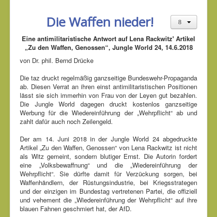
Die Waffen nieder!
Eine antimilitaristische Antwort auf Lena Rackwitz' Artikel
„Zu den Waffen, Genossen“, Jungle World 24, 14.6.2018
von Dr. phil. Bernd Drücke
Die taz druckt regelmäßig ganzseitige Bundeswehr-Propaganda
ab. Diesen Verrat an ihren einst antimilitaristischen Positionen
lässt sie sich immerhin von Frau von der Leyen gut bezahlen.
Die Jungle World dagegen druckt kostenlos ganzseitige
Werbung für die Wiedereinführung der „Wehrpflicht“ ab und
zahlt dafür auch noch Zeilengeld.
Der am 14. Juni 2018 in der Jungle World 24 abgedruckte
Artikel „Zu den Waffen, Genossen“ von Lena Rackwitz ist nicht
als Witz gemeint, sondern blutiger Ernst. Die Autorin fordert
eine „Volksbewaffnung“ und die „Wiedereinführung der
Wehrpflicht“. Sie dürfte damit für Verzückung sorgen, bei
Waffenhändlern, der Rüstungsindustrie, bei Kriegsstrategen
und der einzigen im Bundestag vertretenen Partei, die offiziell
und vehement die „Wiedereinführung der Wehrpflicht“ auf ihre
blauen Fahnen geschmiert hat, der AfD.