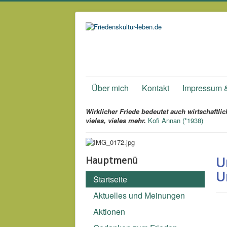
Über mich
Kontakt
Impressum 
Wirklicher Friede bedeutet auch wirtschaftl
vieles, vieles mehr.
Kofi Annan (*1938)
U
Hauptmenü
U
Startseite
Aktuelles und Meinungen
Aktionen