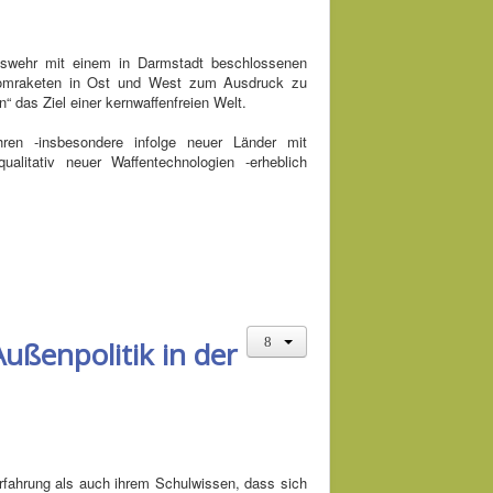
eswehr mit einem in Darmstadt beschlossenen
 Atomraketen in Ost und West zum Ausdruck zu
n“ das Ziel einer kernwaffenfreien Welt.
hren -insbesondere infolge neuer Länder mit
alitativ neuer Waffentechnologien -erheblich
ußenpolitik in der
rfahrung als auch ihrem Schulwissen, dass sich