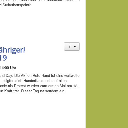
Sicherheitspolitik.
ähriger!
19
14:00 Uhr
d Day. Die Aktion Rote Hand ist eine weltweite
teiligten sich Hunderttausende auf allen
ände als Protest wurden zum ersten Mal am 12.
 Kraft trat. Dieser Tag ist seitdem ein