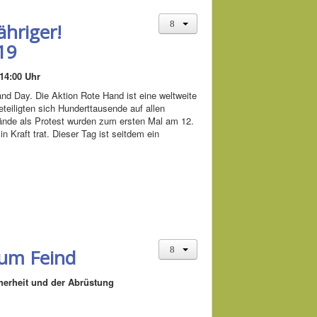
ähriger!
19
14:00 Uhr
d Day. Die Aktion Rote Hand ist eine weltweite
teiligten sich Hunderttausende auf allen
ände als Protest wurden zum ersten Mal am 12.
 Kraft trat. Dieser Tag ist seitdem ein
zum Feind
herheit und der Abrüstung