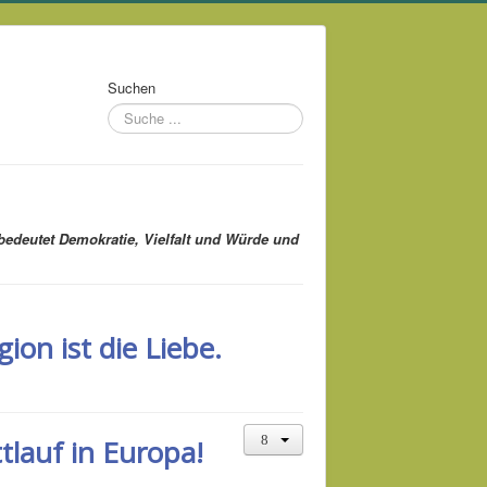
Suchen
 bedeutet Demokratie, Vielfalt und Würde und
ion ist die Liebe.
lauf in Europa!