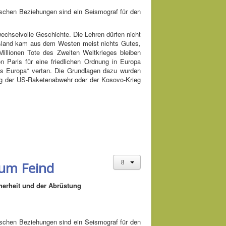
sischen Beziehungen sind ein Seismograf für den
echselvolle Geschichte. Die Lehren dürfen nicht
sland kam aus dem Westen meist nichts Gutes,
Millionen Tote des Zweiten Weltkrieges bleiben
 Paris für eine friedlichen Ordnung in Europa
s Europa“ vertan. Die Grundlagen dazu wurden
ung der US-Raketenabwehr oder der Kosovo-Krieg
zum Feind
herheit und der Abrüstung
sischen Beziehungen sind ein Seismograf für den