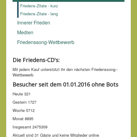
Friedens-Zitate - kurz
Friedens-Zitate - lang
Innerer Frieden
Medien
Friedenssong-Wettbewerb
Die Friedens-CD's:
Mit jedem Kauf unter­stützt ihr den nächsten Friedens­song-­
Wettbe­werb
Besucher seit dem 01.01.2016 ohne Bots
Heute
321
Gestern
1727
Woche
5712
Monat
8895
Insgesamt
2475309
Aktuell sind 31 Gäste und keine Mitglieder online