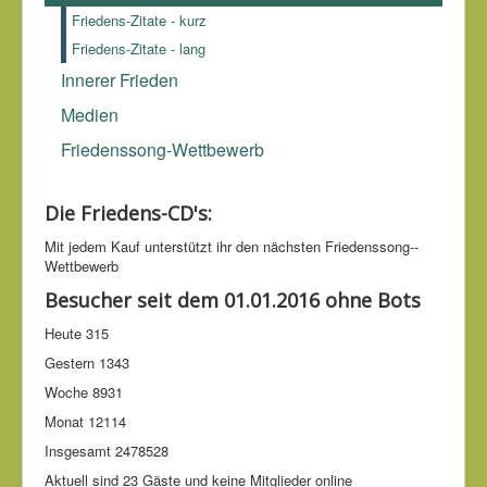
Friedens-Zitate - kurz
Friedens-Zitate - lang
Innerer Frieden
Medien
Friedenssong-Wettbewerb
Die Friedens-CD's:
Mit jedem Kauf unter­stützt ihr den nächsten Friedens­song-­
Wettbe­werb
Besucher seit dem 01.01.2016 ohne Bots
Heute
315
Gestern
1343
Woche
8931
Monat
12114
Insgesamt
2478528
Aktuell sind 23 Gäste und keine Mitglieder online