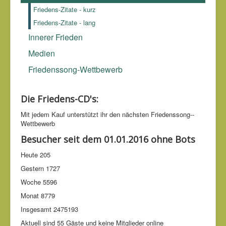
Friedens-Zitate - kurz
Friedens-Zitate - lang
Innerer Frieden
Medien
Friedenssong-Wettbewerb
Die Friedens-CD's:
Mit jedem Kauf unter­stützt ihr den nächsten Friedens­song-­
Wettbe­werb
Besucher seit dem 01.01.2016 ohne Bots
Heute
205
Gestern
1727
Woche
5596
Monat
8779
Insgesamt
2475193
Aktuell sind 55 Gäste und keine Mitglieder online