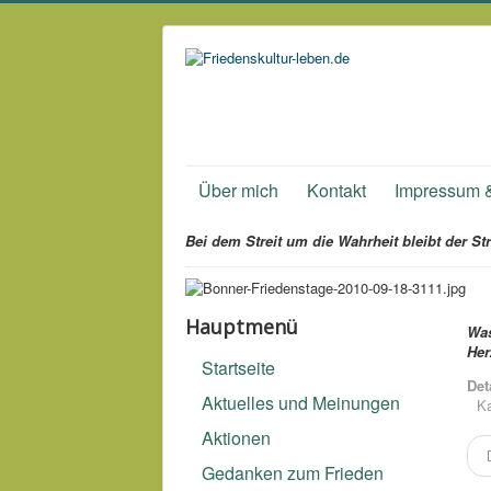
Über mich
Kontakt
Impressum 
Bei dem Streit um die Wahrheit bleibt der Str
Hauptmenü
Was
Her
Startseite
Det
Aktuelles und Meinungen
Ka
Aktionen
Gedanken zum Frieden