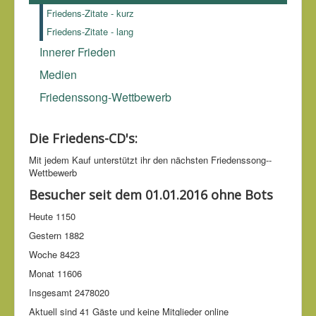
(1588-1679)
, Leviathan
Friedens-Zitate - kurz
Friedens-Zitate - lang
Innerer Frieden
Medien
Friedenssong-Wettbewerb
Die Friedens-CD's:
Mit jedem Kauf unter­stützt ihr den nächsten Friedens­song-­
Wettbe­werb
Besucher seit dem 01.01.2016 ohne Bots
Heute
1150
Gestern
1882
Woche
8423
Monat
11606
Insgesamt
2478020
Aktuell sind 41 Gäste und keine Mitglieder online