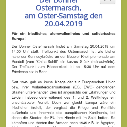
Ostermarsch,
am Oster-Samstag den
20.04.2019
Für ein friedliches, atomwaffenfreies und solidarisches
Europa!
Der Bonner Ostermarsch findet am Samstag 20.04.2019 um
14:00 Uhr statt. Treffpunkt des Ostermarsch ist wie bisher
nahe der Kennedybrücke an der Beueler Rheinpromenade am
Rondell (vom "China-Schiff" ein kurzes Stück rheinaufwärts).
Der Treffpunkt zum Friedensfest ist ab 15:30 Uhr auf dem
Friedensplatz in Bonn.
Seit 1945 gab es keine Kriege der zur Europäischen Union
bzw. ihrer Vorläuferorganisationen (EG, EWG) gehörenden
Staaten untereinander. Dies ist angesichts der Erfahrungen und
Leiden insbesondere während des 1. und 2. Weltkriegs ein
unschätzbarer Vorteil. Doch wer glaubt Europa wäre ein
friedlicher Erdteil, der vergisst die Kriege und Konflikte
außerhalb und innerhalb des europäischen Kontinents, bei
denen die Staaten der EU ihre Hände mit im Spiel hatten. So
kämpften und töteten ihre Armeen nach 1945 z.B. in Ägypten,