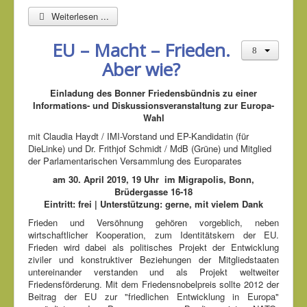
Weiterlesen ...
EU – Macht – Frieden.
Aber wie?
Einladung des Bonner Friedensbündnis zu einer
Informations- und Diskussionsveranstaltung zur Europa-
Wahl
mit Claudia Haydt / IMI-Vorstand und EP-Kandidatin (für
DieLinke) und Dr. Frithjof Schmidt / MdB (Grüne) und Mitglied
der Parlamentarischen Versammlung des Europarates
am 30. April 2019, 19 Uhr im Migrapolis, Bonn,
Brüdergasse 16-18
Eintritt: frei | Unterstützung: gerne, mit vielem Dank
Frieden und Versöhnung gehören vorgeblich, neben
wirtschaftlicher Kooperation, zum Identitätskern der EU.
Frieden wird dabei als politisches Projekt der Entwicklung
ziviler und konstruktiver Beziehungen der Mitgliedstaaten
untereinander verstanden und als Projekt weltweiter
Friedensförderung. Mit dem Friedensnobelpreis sollte 2012 der
Beitrag der EU zur "friedlichen Entwicklung in Europa"