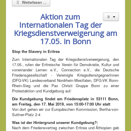
Weiterlesen ...
Aktion zum
Internationalen Tag der
Kriegsdienstverweigerung am
17.05. in Bonn
Stop the Slavery in Eritrea
Zum Internationalen Tag der Kriegsdienstverweigerung, den
17.05., rufen der Eritreische Verein für Demokratie, Kultur und
voneinander Lernen e.V., Connection e.V., die Deutsche
Friedensgesellschaft - Vereinigte KriegsdienstgegnerInnen
(DFG-VK) Landesverband Nordrhein-Westfalen, DFG-VK Bonn-
Rhein-Sieg und die Pax Christi Gruppe Bonn zu einer
Protestaktion und Kundgebung auf:
Die Kundgebung findet am Friedensplatz in 53111 Bonn,
am Freitag, den 17. Mai 2019, von 15:00-17:00 Uhr statt
Von dort gehen wir zur Europäischen Kommission, Bertha-von-
Suttner-Platz 2-4
Was ist der Hintergrund unserer Kundgebung?:
Nach dem Friedensvertrag zwischen Eritrea und Äthiopien gab