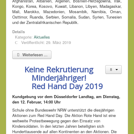
Afghanistan, Albanien, Algerien, Bosnien-Herzegowina, Irak,
Kongo, Korea, Kosovo, Kuwait, Libanon, Libyen, Madagaskar,
Mali, Marokko, Mazedonien, Mosambik, Namibia, Oman,
Osttimor, Ruanda, Serbien, Somalia, Sudan, Syrien, Tunesien
und der Zentralafrikanischen Republik.
Details
Kategorie:
Aktuelles
Veröffentlicht: 29. März 2019
Weiterlesen ...
Keine Rekrutierung
Minderjähriger!
Red Hand Day 2019
Kundgebung vor dem Düsseldorfer Landtag, am Dienstag,
den 12. Februar, 14:00 Uhr
Schule ohne Bundeswehr NRW unterstützt die diesjährigen
Aktionen zum Red Hand Day. Die Aktion Rote Hand ist eine
weltweite Protestbewegung gegen den Einsatz von
Kindersoldaten. In den letzten Jahren beteiligten sich
Hunderttausende auf allen Kontinenten an den Aktionen. Die