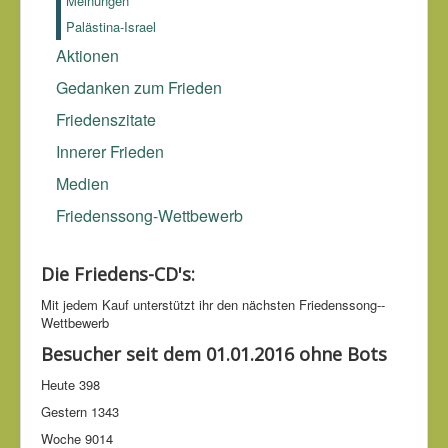
Meinungen
Palästina-Israel
Aktionen
Gedanken zum Frieden
Friedenszitate
Innerer Frieden
Medien
Friedenssong-Wettbewerb
Die Friedens-CD's:
Mit jedem Kauf unter­stützt ihr den nächsten Friedens­song-­
Wettbe­werb
Besucher seit dem 01.01.2016 ohne Bots
Heute
398
Gestern
1343
Woche
9014