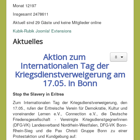
Monat
12197
Insgesamt
2478611
Aktuell sind 29 Gäste und keine Mitglieder online
Kubik-Rubik Joomla! Extensions
Aktuelles
Aktion zum
Internationalen Tag der
Kriegsdienstverweigerung am
17.05. in Bonn
Stop the Slavery in Eritrea
Zum Internationalen Tag der Kriegsdienstverweigerung, den
17.05., rufen der Eritreische Verein für Demokratie, Kultur und
voneinander Lernen e.V., Connection e.V., die Deutsche
Friedensgesellschaft - Vereinigte KriegsdienstgegnerInnen
(DFG-VK) Landesverband Nordrhein-Westfalen, DFG-VK Bonn-
Rhein-Sieg und die Pax Christi Gruppe Bonn zu einer
Protestaktion und Kundgebung auf: