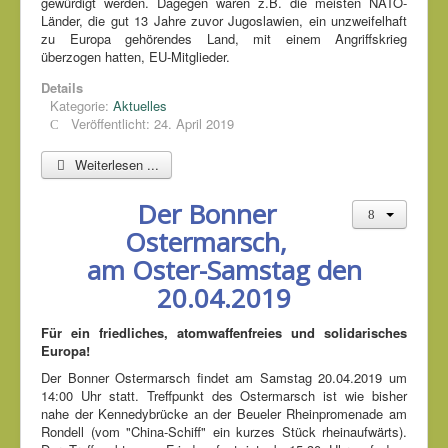
gewürdigt werden. Dagegen waren z.B. die meisten NATO-
Länder, die gut 13 Jahre zuvor Jugoslawien, ein unzweifelhaft
zu Europa gehörendes Land, mit einem Angriffskrieg
überzogen hatten, EU-Mitglieder.
Details
Kategorie:
Aktuelles
Veröffentlicht: 24. April 2019
Weiterlesen ...
Der Bonner
Ostermarsch,
am Oster-Samstag den
20.04.2019
Für ein friedliches, atomwaffenfreies und solidarisches
Europa!
Der Bonner Ostermarsch findet am Samstag 20.04.2019 um
14:00 Uhr statt. Treffpunkt des Ostermarsch ist wie bisher
nahe der Kennedybrücke an der Beueler Rheinpromenade am
Rondell (vom "China-Schiff" ein kurzes Stück rheinaufwärts).