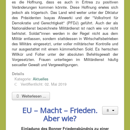
es die Hoffnung, dass es auch in Eritrea zu positiven
Veränderungen kommen könnte. Diese Hoffnung erwies sich
jedoch als trügerisch. Das Land wird weiter unter der Diktatur
des Präsidenten Isayas Afewerki und der "Volksfront für
Demokratie und Gerechtigkeit" (PFDJ) geführt. Auch der als
Nationaldienst bezeichnete Militärdienst ist nach wie vor nicht
befristet. Soldat*innen werden in der Regel nicht aus dem
Militär entlassen, sondern stattdessen in Wirtschaftsbetrieben
des Militärs eingesetzt, unter voller militärischer Kontrolle und
nur ausgestattet mit einem kümmerlichen Sold. Es herrschen
Willkür und Folter unter der absoluten Befehlsgewalt der
Vorgesetzten. Frauen unterliegen im Militärdienst häufig
sexueller Gewalt und Vergewaltigungen.
Details
Kategorie:
Aktuelles
Veröffentlicht: 02. Mai 2019
Weiterlesen ...
EU – Macht – Frieden.
Aber wie?
Einladung des Bonner Friedensbündnis zu einer