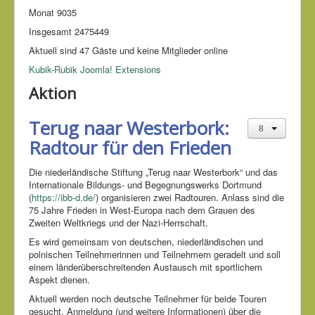
Monat
9035
Insgesamt
2475449
Aktuell sind 47 Gäste und keine Mitglieder online
Kubik-Rubik Joomla! Extensions
Aktion
Terug naar Westerbork:
Radtour für den Frieden
Die niederländische Stiftung „Terug naar Westerbork“ und das
Internationale Bildungs- und Begegnungswerks Dortmund
(
https://ibb-d.de/
) organisieren zwei Radtouren. Anlass sind die
75 Jahre Frieden in West-Europa nach dem Grauen des
Zweiten Weltkriegs und der Nazi-Herrschaft.
Es wird gemeinsam von deutschen, niederländischen und
polnischen Teilnehmerinnen und Teilnehmern geradelt und soll
einem länderüberschreitenden Austausch mit sportlichem
Aspekt dienen.
Aktuell werden noch deutsche Teilnehmer für beide Touren
gesucht. Anmeldung (und weitere Informationen) über die