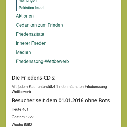
Meinungen
Palästina-Israel
Aktionen
Gedanken zum Frieden
Friedenszitate
Innerer Frieden
Medien
Friedenssong-Wettbewerb
Die Friedens-CD's:
Mit jedem Kauf unter­stützt ihr den nächsten Friedens­song-­
Wettbe­werb
Besucher seit dem 01.01.2016 ohne Bots
Heute
461
Gestern
1727
Woche
5852