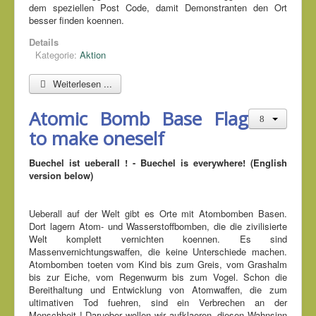
dem speziellen Post Code, damit Demonstranten den Ort
besser finden koennen.
Details
Kategorie:
Aktion
Weiterlesen ...
Atomic Bomb Base Flag
to make oneself
Buechel ist ueberall ! - Buechel is everywhere! (English
version below)
Ueberall auf der Welt gibt es Orte mit Atombomben Basen.
Dort lagern Atom- und Wasserstoffbomben, die die zivilisierte
Welt komplett vernichten koennen. Es sind
Massenvernichtungswaffen, die keine Unterschiede machen.
Atombomben toeten vom Kind bis zum Greis, vom Grashalm
bis zur Eiche, vom Regenwurm bis zum Vogel. Schon die
Bereithaltung und Entwicklung von Atomwaffen, die zum
ultimativen Tod fuehren, sind ein Verbrechen an der
Menschheit ! Darueber wollen wir aufklaeren, diesen Wahnsinn