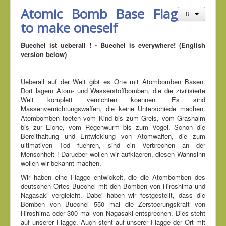
Atomic Bomb Base Flag
to make oneself
Buechel ist ueberall ! - Buechel is everywhere! (English
version below)
Ueberall auf der Welt gibt es Orte mit Atombomben Basen.
Dort lagern Atom- und Wasserstoffbomben, die die zivilisierte
Welt komplett vernichten koennen. Es sind
Massenvernichtungswaffen, die keine Unterschiede machen.
Atombomben toeten vom Kind bis zum Greis, vom Grashalm
bis zur Eiche, vom Regenwurm bis zum Vogel. Schon die
Bereithaltung und Entwicklung von Atomwaffen, die zum
ultimativen Tod fuehren, sind ein Verbrechen an der
Menschheit ! Darueber wollen wir aufklaeren, diesen Wahnsinn
wollen wir bekannt machen.
Wir haben eine Flagge entwickelt, die die Atombomben des
deutschen Ortes Buechel mit den Bomben von Hiroshima und
Nagasaki vergleicht. Dabei haben wir festgestellt, dass die
Bomben von Buechel 550 mal die Zerstoerungskraft von
Hiroshima oder 300 mal von Nagasaki entsprechen. Dies steht
auf unserer Flagge. Auch steht auf unserer Flagge der Ort mit