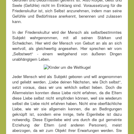
Seele (Gefühle) nicht im Einklang sind. Voraussetzung für die
Friedenskultur ist, sich Selbst anzunehmen, indem man seine
Gefühle und Bedürfnisse anerkennt, benennen und zulassen
kann.
In der Friedenskultur wird der Mensch als selbstbestimmtes
Subjekt wahrgenommen, mit all seinen Stärken und
Schwächen. Hier wird der Mensch von Geburt an als an sich
wertvoll, als gleichwertig angesehen. Hier sprechen wir vom
„Selbstwert“ - einem weitgehend von äußeren Dingen
unabhängigem Leben.
Jeder Mensch wird als Subjekt geboren und will angenommen
und geliebt werden. „Liebe deinen Nächsten, wie Dich selbst“,
setzt voraus, dass wir uns wirklich selbst lieben. Doch die
Allermeisten konnten diese Liebe nicht erfahren, da die Eltern
diese Liebe selbst nicht empfinden können, weil sie wiederum
selbst die Liebe nicht erfahren haben. Nicht eine oberflächliche
Liebe, wie wir sie allgemein kennen, die an Bedingungen
geknüpft ist, sondern eine innige, tiefe Eigenliebe ist dazu
notwendig. Diese Eigenliebe wird uns durch die gut gemeinte
Erziehung der Eltern (und anderen Personen), meist
aberzogen, da wir zum Objekt ihrer Erwartungen werden. Sie