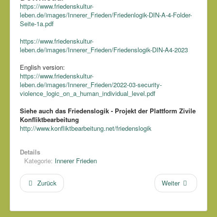
https://www.friedenskultur-
leben.de/images/Innerer_Frieden/Friedenlogik-DIN-A-4-Folder-
Seite-1a.pdf
https://www.friedenskultur-
leben.de/images/Innerer_Frieden/Friedenslogik-DIN-A4-2023
English version:
https://www.friedenskultur-
leben.de/images/Innerer_Frieden/2022-03-security-
violence_logic_on_a_human_individual_level.pdf
Siehe auch das Friedenslogik - Projekt der Plattform Zivile
Konfliktbearbeitung
http://www.konfliktbearbeitung.net/friedenslogik
Details
Kategorie:
Innerer Frieden
Zurück
Weiter