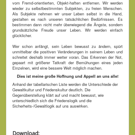
vom Fremd-orientierten, Objekt-haften entfernen. Wir werden
wieder zu selbstbestimmten Subjekten, zu freien Menschen.
Als Subjekte nehmen wir unser Leben selbst in die Hand,
gestalten es nach unseren tatsächlichen Bedürfnissen. Es
bestimmen dann nicht mehr überwiegend die Ängste, sondern
grundsätzliche Freude unser Leben. Wir werden einfach
glücklicher.
Wer schon anfängt, sein Leben bewusst zu ändern, spürt
unmittelbar die positiven Veränderungen in seinem Leben und
schreitet deshalb immer weiter voran. Das Erkennen der Not,
gepaart mit größerer Tatkraft der Bemühungen eines jeden
Einzelnen, wird eine bessere Welt möglich machen.
Dies ist meine große Hoffnung und Appell an uns alle!
Anhand der tabellarischen Liste werden die Unterschiede der
Gewaltkultur und Friedenskultur deutlich. Die
Gegenüberstellung klärt auf und macht bewusst, wie
unterschiedlich sich die Friedenslogik und die
Sicherheits-/Gewaltlogik auf uns auswirken.
Download: