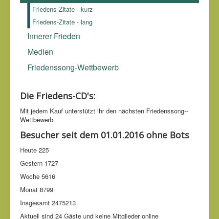
Friedens-Zitate - kurz
Friedens-Zitate - lang
Innerer Frieden
Medien
Friedenssong-Wettbewerb
Die Friedens-CD's:
Mit jedem Kauf unter­stützt ihr den nächsten Friedens­song-­
Wettbe­werb
Besucher seit dem 01.01.2016 ohne Bots
Heute
225
Gestern
1727
Woche
5616
Monat
8799
Insgesamt
2475213
Aktuell sind 24 Gäste und keine Mitglieder online