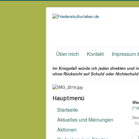
Über mich
Kontakt
Impressum 
Im Kriegsfall würde ich jeden direkten und 
ohne Rücksicht auf Schuld oder Nichtschuld
Hauptmenü
Wen
(*1
Startseite
Det
Aktuelles und Meinungen
Ka
Aktionen