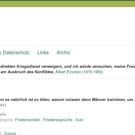
& Datenschutz
Links
Archiv
indirekten Kriegsdienst verweigern, und ich würde versuchen, meine Freu
 am Ausbruch des Konfliktes.
Albert Einstein (1879-1955)
n es natürlich ist zu töten, warum müssen dann Männer trainieren, um 
941)
ails
tegorie:
Friedenszitate - Friedenssprüche - kurz
Zurück