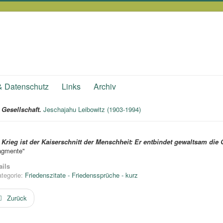
& Datenschutz
Links
Archiv
Gesellschaft.
Jeschajahu Leibowitz (1903-1994)
 Krieg ist der Kaiserschnitt der Menschheit: Er entbindet gewaltsam die G
agmente"
ails
tegorie:
Friedenszitate - Friedenssprüche - kurz
Zurück