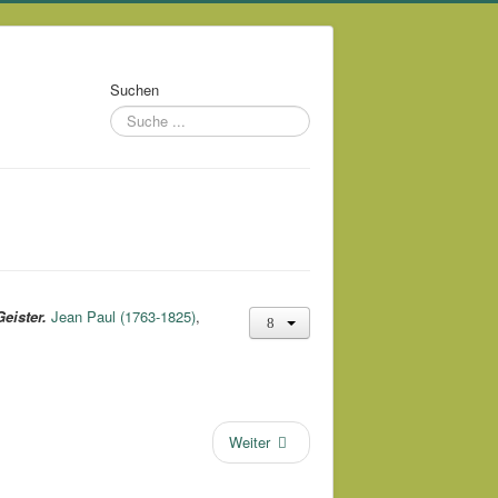
Suchen
eister.
Jean Paul (1763-1825)
,
Weiter