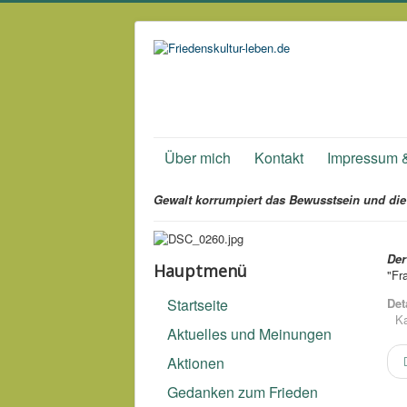
Über mich
Kontakt
Impressum 
Gewalt korrumpiert das Bewusstsein und die 
Der
Hauptmenü
"Fr
Startseite
Det
Ka
Aktuelles und Meinungen
Aktionen
Gedanken zum Frieden