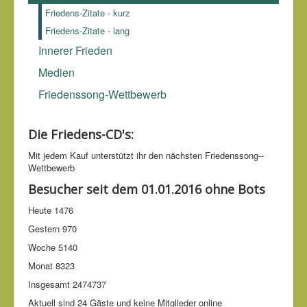
Friedens-Zitate - kurz
Friedens-Zitate - lang
Innerer Frieden
Medien
Friedenssong-Wettbewerb
Die Friedens-CD's:
Mit jedem Kauf unter­stützt ihr den nächsten Friedens­song-­
Wettbe­werb
Besucher seit dem 01.01.2016 ohne Bots
Heute
1476
Gestern
970
Woche
5140
Monat
8323
Insgesamt
2474737
Aktuell sind 24 Gäste und keine Mitglieder online