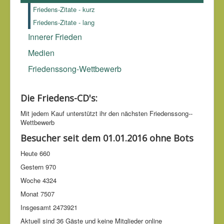
Friedens-Zitate - kurz
Friedens-Zitate - lang
Innerer Frieden
Medien
Friedenssong-Wettbewerb
Die Friedens-CD's:
Mit jedem Kauf unter­stützt ihr den nächsten Friedens­song-­
Wettbe­werb
Besucher seit dem 01.01.2016 ohne Bots
Heute
660
Gestern
970
Woche
4324
Monat
7507
Insgesamt
2473921
Aktuell sind 36 Gäste und keine Mitglieder online