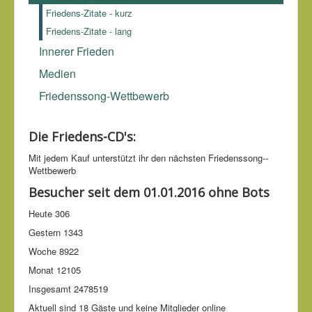
Friedens-Zitate - kurz
Friedens-Zitate - lang
Innerer Frieden
Medien
Friedenssong-Wettbewerb
Die Friedens-CD's:
Mit jedem Kauf unter­stützt ihr den nächsten Friedens­song-­
Wettbe­werb
Besucher seit dem 01.01.2016 ohne Bots
Heute
306
Gestern
1343
Woche
8922
Monat
12105
Insgesamt
2478519
Aktuell sind 18 Gäste und keine Mitglieder online