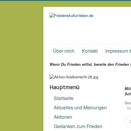
Über mich
Kontakt
Impressum 
Wenn Du Frieden willst, bereite den Frieden 
Hauptmenü
Mil
Sch
Startseite
Det
Aktuelles und Meinungen
Ka
Aktionen
Gedanken zum Frieden