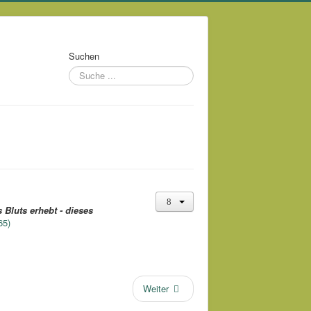
Suchen
 Bluts erhebt - dieses
65)
Weiter