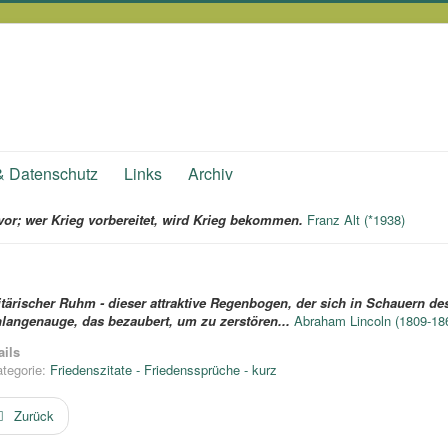
& Datenschutz
Links
Archiv
vor; wer Krieg vorbereitet, wird Krieg bekommen.
Franz Alt (*1938)
itärischer Ruhm - dieser attraktive Regenbogen, der sich in Schauern des
langenauge, das bezaubert, um zu zerstören...
Abraham Lincoln (1809-18
ails
tegorie:
Friedenszitate - Friedenssprüche - kurz
Zurück