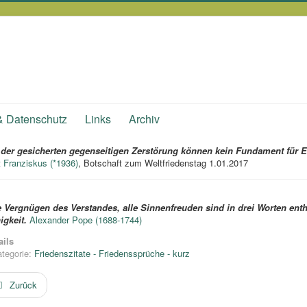
& Datenschutz
Links
Archiv
er gesicherten gegenseitigen Zerstörung können kein Fundament für Eht
 Franziskus (*1936)
, Botschaft zum Weltfriedenstag 1.01.2017
e Vergnügen des Verstandes, alle Sinnenfreuden sind in drei Worten enth
igkeit.
Alexander Pope (1688-1744)
ails
tegorie:
Friedenszitate - Friedenssprüche - kurz
Zurück