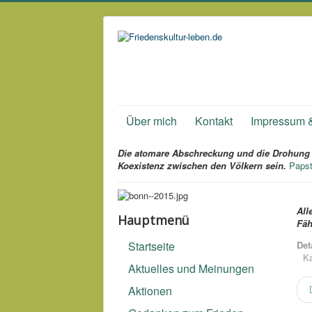
Über mich
Kontakt
Impressum 
Die atomare Abschreckung und die Drohung d
Koexistenz zwischen den Völkern sein.
Papst
All
Hauptmenü
Fäh
Startseite
Det
Ka
Aktuelles und Meinungen
Aktionen