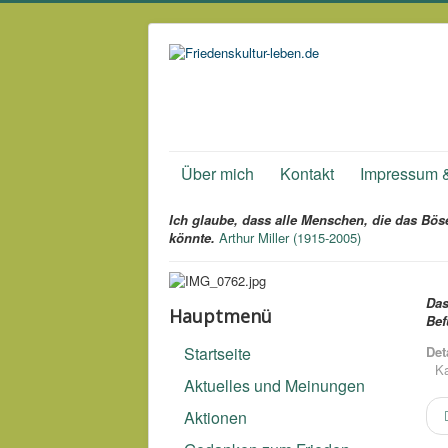
Über mich
Kontakt
Impressum 
Ich glaube, dass alle Menschen, die das Böse
könnte.
Arthur Miller (1915-2005)
Das
Hauptmenü
Bef
Startseite
Det
Ka
Aktuelles und Meinungen
Aktionen