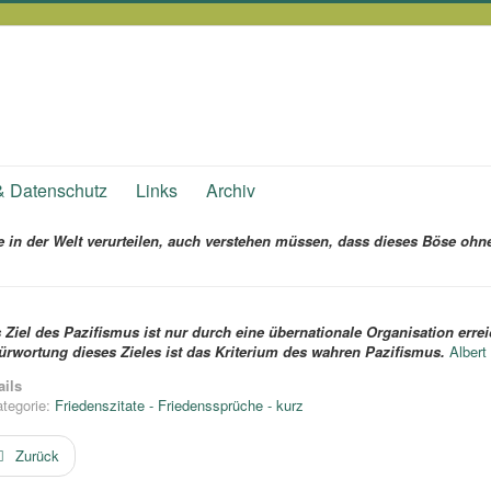
& Datenschutz
Links
Archiv
 in der Welt verurteilen, auch verstehen müssen, dass dieses Böse ohne 
 Ziel des Pazifismus ist nur durch eine übernationale Organisation erre
ürwortung dieses Zieles ist das Kriterium des wahren Pazifismus.
Albert
ails
tegorie:
Friedenszitate - Friedenssprüche - kurz
Zurück