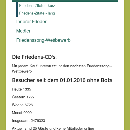
Friedens-Zitate - kurz
Friedens-Zitate - lang
Innerer Frieden
Medien
Friedenssong-Wettbewerb
Die Friedens-CD's:
Mit jedem Kauf unter­stützt ihr den nächsten Friedens­song-­
Wettbe­werb
Besucher seit dem 01.01.2016 ohne Bots
Heute
1335
Gestern
1727
Woche
6726
Monat
9909
Insgesamt
2476323
Aktuell sind 25 Gäste und keine Mitglieder online